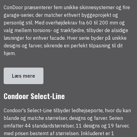
ConDoor præsenterer fem unikke skinnesystemer og fire
garage-serier, der matcher ethvert byggeprojekt og
personlig stil. Med overhøjdekrav fra 60 til 200 mm og
valg mellem torsions- og trækfjedre, tilbyder de alsidige
løsninger for enhver facade. Hver serie byder på unikke
designs og farver, sikrende en perfekt tilpasning til dit
hjem.
Læs mere
Condoor Select-Line
Condoor's Select-Line tilbyder ledhejseporte, hvor du kan
blande og matche størrelser, designs og farver. Serien
omfatter 44 standardstørrelser, 11 designs og 19 farver,
med prisen bestemt af størrelsen. Inkluderet er 1