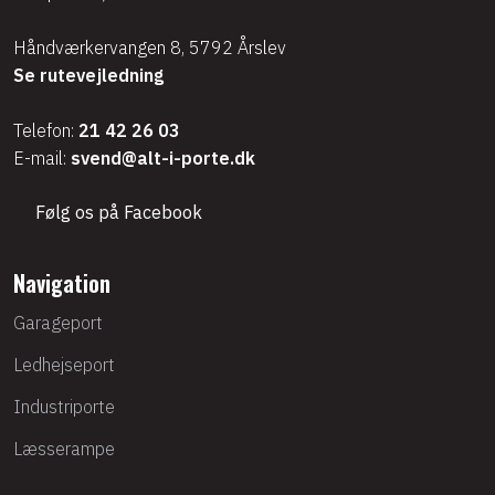
Håndværkervangen 8, 5792 Årslev
Se rutevejledning
Telefon:
21 42 26 03
E-mail:
svend@alt-i-porte.dk
​Følg os på Facebook
Navigation
Garageport
Ledhejseport
Industriporte
Læsserampe