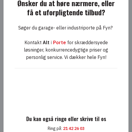
Ønsker du at høre nærmere, eller
få et uforpligtende tilbud?
Søger du garage- eller industriporte på Fyn?
Kontakt
Alt
i
Porte
for skræddersyede
løsninger, konkurrencedygtige priser og
personlig service. Vi dækker hele Fyn!
Du kan også ringe eller skrive til os
Ring på:
21 42 26 03