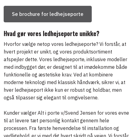
Se brochure for ledhejseporte
Hvad gør vores ledhejseporte unikke?
Hvorfor vælge netop vores ledhejseporte? Vi forstår, at
hvert projekt er unikt, og vores produktsortiment
afspejler dette. Vores ledhejseporte, inklusive modeller
med indbygget dør, er designet til at imødekomme både
funktionelle og æstetiske krav. Ved at kombinere
moderne teknologi med klassisk håndværk, sikrer vi, at
hver ledhejseport ikke kun er robust og holdbar, men
også tilpasser sig elegant til omgivelserne.
Kunder vælger Alt i porte v/Svend Jensen for vores evne
til at levere tæt personlig kontakt gennem hele
processen. Fra første henvendelse til installation og
vedligehold, er vi med dig hvert skridt på vejen. Vi forstår