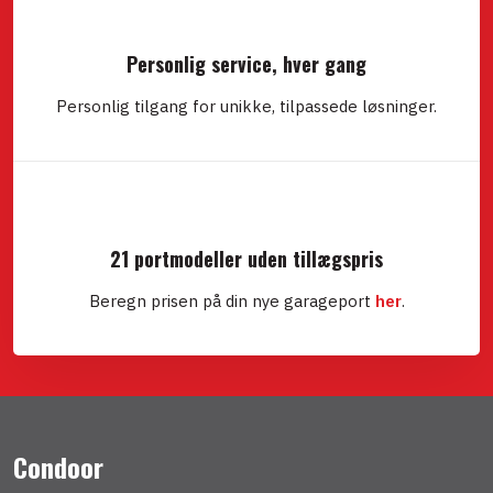
Personlig service, hver gang
Personlig tilgang for unikke, tilpassede løsninger.
21 portmodeller uden tillægspris
Beregn prisen på din nye garageport
her
.
Condoor